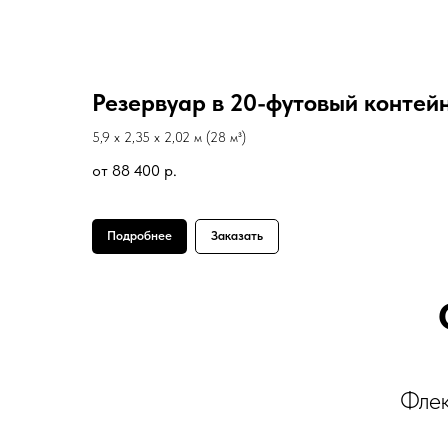
Резервуар в 20-футовый контей
5,9 х 2,35 х 2,02 м (28 м³)
от 88 400
р.
Подробнее
Заказать
Флек