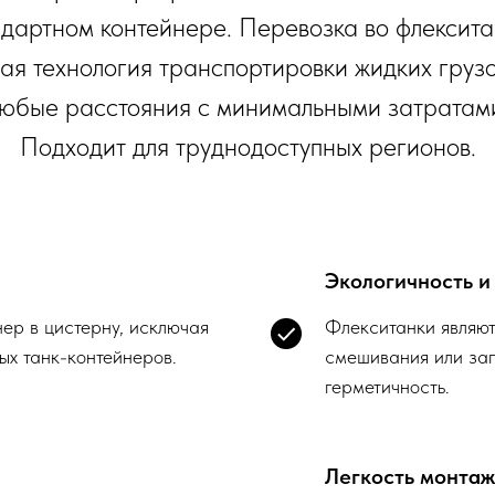
ндартном контейнере. Перевозка во флексита
ая технология транспортировки жидких груз
юбые расстояния с минимальными затратам
Подходит для труднодоступных регионов.
Экологичность и
ер в цистерну, исключая
Флекситанки являют
ых танк-контейнеров.
смешивания или заг
герметичность.
Легкость монта