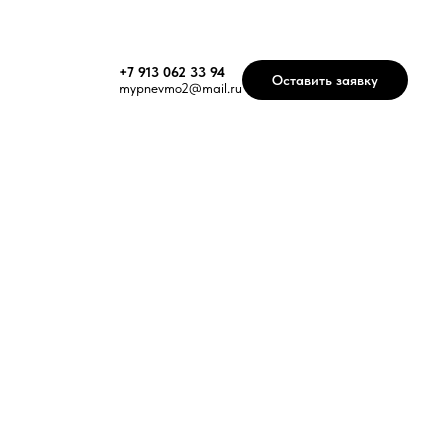
+7 913 062 33 94
Оставить заявку
mypnevmo2@mail.ru