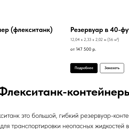
нер (флекситанк)
Резервуар в 40-фу
12,04 х 2,33 х 2,02 м (56
м³)
от 147 500
р.
Подробнее
Заказать
Флекситанк-контейнер
ситанк это большой, гибкий резервуар-конт
для транспортировки неопасных жидкостей в