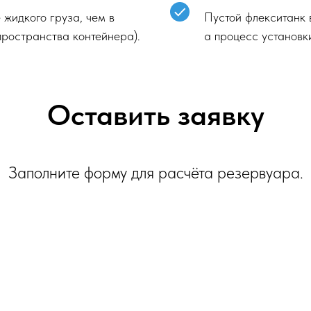
жидкого груза, чем в
Пустой флекситанк 
 пространства контейнера).
а процесс установк
Оставить заявку
Заполните форму для расчёта резервуара.
Электронная почта