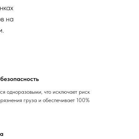
нках
ов на
и.
 безопасность
ся одноразовыми, что исключает риск
рязнения груза и обеспечивает 100%
жа