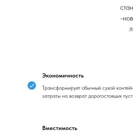
ста
-нов
л
Экономичность
Трансформирует обычный сухой контейн
затраты на возврат дорогостоящих пуст
Вместимость