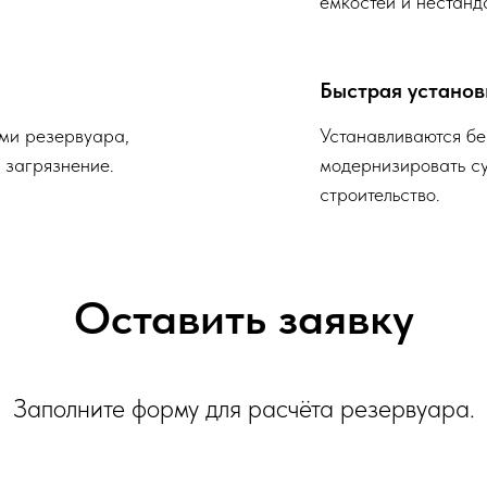
ёмкостей и нестанд
Быстрая установ
ми резервуара,
Устанавливаются бе
 загрязнение.
модернизировать с
строительство.
Оставить заявку
Заполните форму для расчёта резервуара.