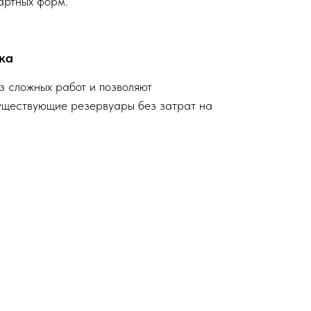
артных форм.
ка
з сложных работ и позволяют
уществующие резервуары без затрат на