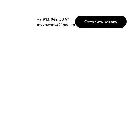
+7 913 062 33 94
Оставить заявку
mypnevmo2@mail.ru