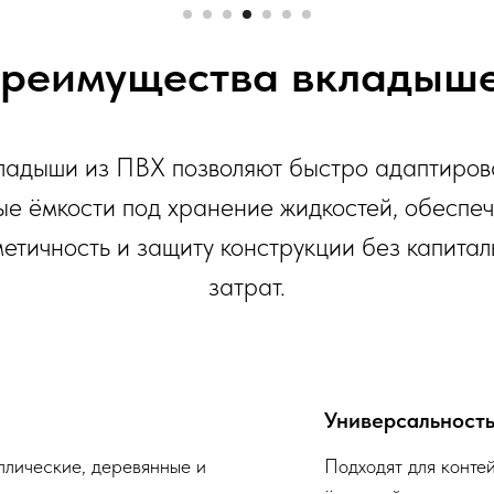
реимущества вкладыш
ладыши из ПВХ позволяют быстро адаптиров
е ёмкости под хранение жидкостей, обеспе
етичность и защиту конструкции без капита
затрат.
Универсальност
ллические, деревянные и
Подходят для контей