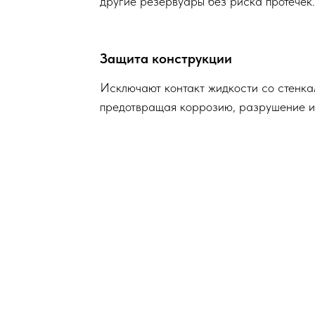
другие резервуары без риска протечек.
Защита конструкции
Исключают контакт жидкости со стенка
предотвращая коррозию, разрушение и